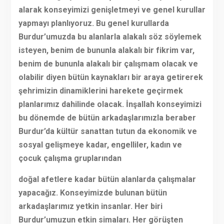
alarak konseyimizi genişletmeyi ve genel kurullar
yapmayı planlıyoruz. Bu genel kurullarda
Burdur’umuzda bu alanlarla alakalı söz söylemek
isteyen, benim de bununla alakalı bir fikrim var,
benim de bununla alakalı bir çalışmam olacak ve
olabilir diyen bütün kaynakları bir araya getirerek
şehrimizin dinamiklerini harekete geçirmek
planlarımız dahilinde olacak. İnşallah konseyimizi
bu dönemde de bütün arkadaşlarımızla beraber
Burdur’da kültür sanattan tutun da ekonomik ve
sosyal gelişmeye kadar, engelliler, kadın ve
çocuk çalışma gruplarından
doğal afetlere kadar bütün alanlarda çalışmalar
yapacağız. Konseyimizde bulunan bütün
arkadaşlarımız yetkin insanlar. Her biri
Burdur’umuzun etkin simaları. Her görüşten