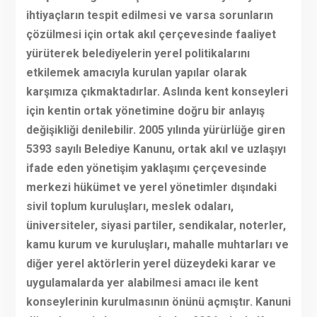
ihtiyaçların tespit edilmesi ve varsa sorunların
çözülmesi için ortak akıl çerçevesinde faaliyet
yürüterek belediyelerin yerel politikalarını
etkilemek amacıyla kurulan yapılar olarak
karşımıza çıkmaktadırlar. Aslında kent konseyleri
için kentin ortak yönetimine doğru bir anlayış
değişikliği denilebilir. 2005 yılında yürürlüğe giren
5393 sayılı Belediye Kanunu, ortak akıl ve uzlaşıyı
ifade eden yönetişim yaklaşımı çerçevesinde
merkezi hükümet ve yerel yönetimler dışındaki
sivil toplum kuruluşları, meslek odaları,
üniversiteler, siyasi partiler, sendikalar, noterler,
kamu kurum ve kuruluşları, mahalle muhtarları ve
diğer yerel aktörlerin yerel düzeydeki karar ve
uygulamalarda yer alabilmesi amacı ile kent
konseylerinin kurulmasının önünü açmıştır. Kanuni