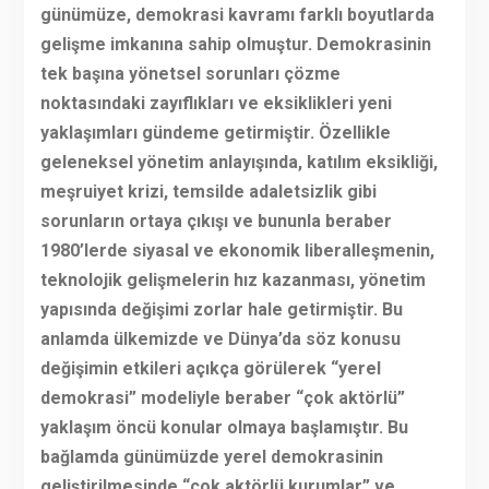
günümüze, demokrasi kavramı farklı boyutlarda
gelişme imkanına sahip olmuştur. Demokrasinin
tek başına yönetsel sorunları çözme
noktasındaki zayıflıkları ve eksiklikleri yeni
yaklaşımları gündeme getirmiştir. Özellikle
geleneksel yönetim anlayışında, katılım eksikliği,
meşruiyet krizi, temsilde adaletsizlik gibi
sorunların ortaya çıkışı ve bununla beraber
1980’lerde siyasal ve ekonomik liberalleşmenin,
teknolojik gelişmelerin hız kazanması, yönetim
yapısında değişimi zorlar hale getirmiştir. Bu
anlamda ülkemizde ve Dünya’da söz konusu
değişimin etkileri açıkça görülerek “yerel
demokrasi” modeliyle beraber “çok aktörlü”
yaklaşım öncü konular olmaya başlamıştır. Bu
bağlamda günümüzde yerel demokrasinin
geliştirilmesinde “çok aktörlü kurumlar” ve