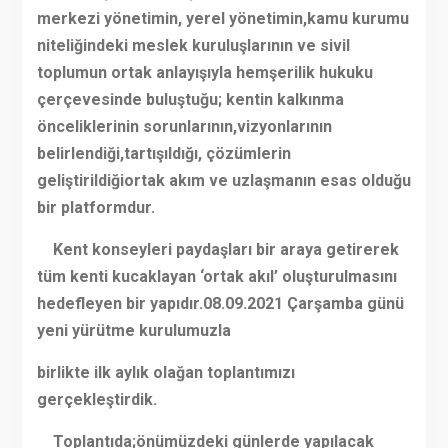
merkezi yönetimin, yerel yönetimin,kamu kurumu
niteliğindeki meslek kuruluşlarının ve sivil
toplumun ortak anlayışıyla hemşerilik hukuku
çerçevesinde buluştuğu; kentin kalkınma
önceliklerinin sorunlarının,vizyonlarının
belirlendiği,tartışıldığı, çözümlerin
geliştirildiğiortak akım ve uzlaşmanın esas olduğu
bir platformdur.
Kent konseyleri paydaşları bir araya getirerek
tüm kenti kucaklayan ‘ortak akıl’ oluşturulmasını
hedefleyen bir yapıdır.08.09.2021 Çarşamba günü
yeni yürütme kurulumuzla
birlikte ilk aylık olağan toplantımızı
gerçekleştirdik.
Toplantıda;önümüzdeki günlerde yapılacak