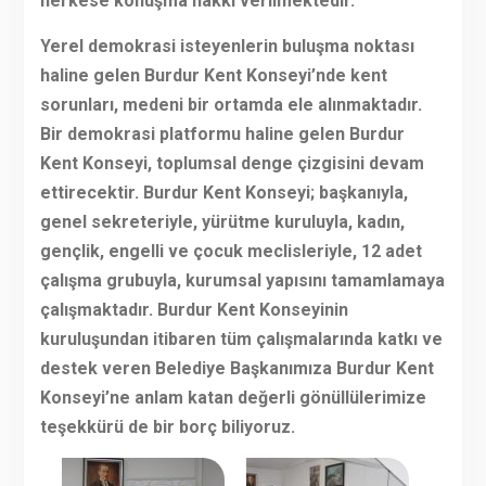
herkese konuşma hakkı verilmektedir.
Yerel demokrasi isteyenlerin buluşma noktası
haline gelen Burdur Kent Konseyi’nde kent
sorunları, medeni bir ortamda ele alınmaktadır.
Bir demokrasi platformu haline gelen Burdur
Kent Konseyi, toplumsal denge çizgisini devam
ettirecektir. Burdur Kent Konseyi; başkanıyla,
genel sekreteriyle, yürütme kuruluyla, kadın,
gençlik, engelli ve çocuk meclisleriyle, 12 adet
çalışma grubuyla, kurumsal yapısını tamamlamaya
çalışmaktadır. Burdur Kent Konseyinin
kuruluşundan itibaren tüm çalışmalarında katkı ve
destek veren Belediye Başkanımıza Burdur Kent
Konseyi’ne anlam katan değerli gönüllülerimize
teşekkürü de bir borç biliyoruz.