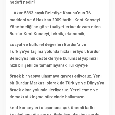
hedefi nedir?
Akın:
5393 sayılı Belediye Kanunu’nun 76.
maddesi ve 6 Haziran 2009 tarihli Kent Konseyi
Yönetmeliği’ne göre faaliyetlerine devam eden
Burdur Kent Konseyi, teknik, ekonomik,
sosyal ve kültürel değerleri Burdur’a ve
Türkiye’ye taşıma yolunda hızla ilerliyor. Burdur
Belediyesinin destekleriyle kurumsal yapımızı
hızlı bir şekilde tamamlayarak Türkiye’ye
örnek bir yapıya ulaşmaya gayret ediyoruz. Yeni
bir Burdur Markası olarak da Türkiye ve Dünya’ya
örnek olma yolunda ilerliyoruz. Yerelleşme ve
demokratikleşme sürecinde halkımızın
kent konseyleri oluşumuna çok önemli katkı
koyduğunu görüyoruz. Belediye olan her yerde