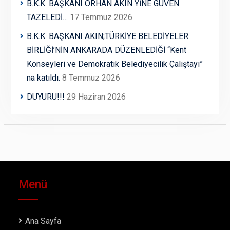
B.K.K. BAŞKANI ORHAN AKIN YİNE GÜVEN
TAZELEDİ…
17 Temmuz 2026
B.K.K. BAŞKANI AKIN;TÜRKİYE BELEDİYELER
BİRLİĞİ’NİN ANKARADA DÜZENLEDİĞİ “Kent
Konseyleri ve Demokratik Belediyecilik Çalıştayı”
na katıldı.
8 Temmuz 2026
DUYURU!!!
29 Haziran 2026
Menü
Ana Sayfa