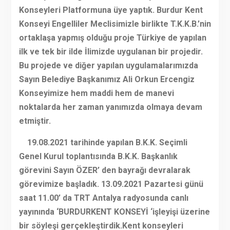
Konseyleri Platformuna üye yaptık. Burdur Kent
Konseyi Engelliler Meclisimizle birlikte T.K.K.B.’nin
ortaklaşa yapmış olduğu proje Türkiye de yapılan
ilk ve tek bir ilde İlimizde uygulanan bir projedir.
Bu projede ve diğer yapılan uygulamalarımızda
Sayın Belediye Başkanımız Ali Orkun Ercengiz
Konseyimize hem maddi hem de manevi
noktalarda her zaman yanımızda olmaya devam
etmiştir.
19.08.2021 tarihinde yapılan B.K.K. Seçimli
Genel Kurul toplantısında B.K.K. Başkanlık
görevini Sayın ÖZER’ den bayrağı devralarak
görevimize başladık. 13.09.2021 Pazartesi günü
saat 11.00’ da TRT Antalya radyosunda canlı
yayınında ‘BURDURKENT KONSEYİ ‘işleyişi üzerine
bir söyleşi gerçekleştirdik.Kent konseyleri