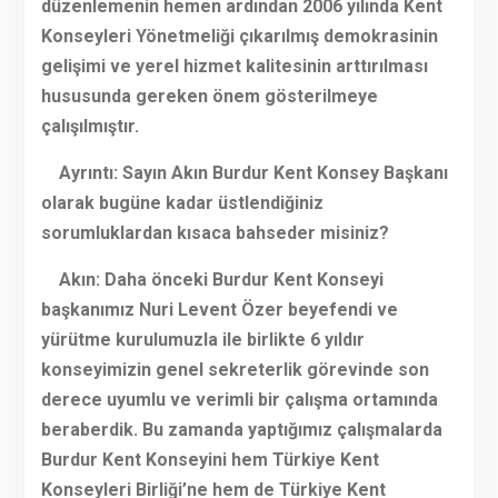
düzenlemenin hemen ardından 2006 yılında Kent
Konseyleri Yönetmeliği çıkarılmış demokrasinin
gelişimi ve yerel hizmet kalitesinin arttırılması
hususunda gereken önem gösterilmeye
çalışılmıştır.
Ayrıntı: Sayın Akın Burdur Kent Konsey Başkanı
olarak bugüne kadar üstlendiğiniz
sorumluklardan kısaca bahseder misiniz?
Akın: Daha önceki Burdur Kent Konseyi
başkanımız Nuri Levent Özer beyefendi ve
yürütme kurulumuzla ile birlikte 6 yıldır
konseyimizin genel sekreterlik görevinde son
derece uyumlu ve verimli bir çalışma ortamında
beraberdik. Bu zamanda yaptığımız çalışmalarda
Burdur Kent Konseyini hem Türkiye Kent
Konseyleri Birliği’ne hem de Türkiye Kent