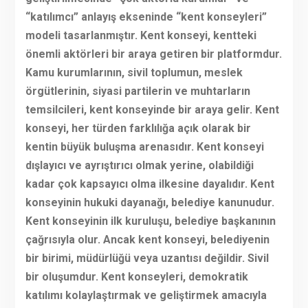
“katılımcı” anlayış ekseninde “kent konseyleri”
modeli tasarlanmıştır. Kent konseyi, kentteki
önemli aktörleri bir araya getiren bir platformdur.
Kamu kurumlarının, sivil toplumun, meslek
örgütlerinin, siyasi partilerin ve muhtarların
temsilcileri, kent konseyinde bir araya gelir. Kent
konseyi, her türden farklılığa açık olarak bir
kentin büyük buluşma arenasıdır. Kent konseyi
dışlayıcı ve ayrıştırıcı olmak yerine, olabildiği
kadar çok kapsayıcı olma ilkesine dayalıdır. Kent
konseyinin hukuki dayanağı, belediye kanunudur.
Kent konseyinin ilk kuruluşu, belediye başkanının
çağrısıyla olur. Ancak kent konseyi, belediyenin
bir birimi, müdürlüğü veya uzantısı değildir. Sivil
bir oluşumdur. Kent konseyleri, demokratik
katılımı kolaylaştırmak ve geliştirmek amacıyla