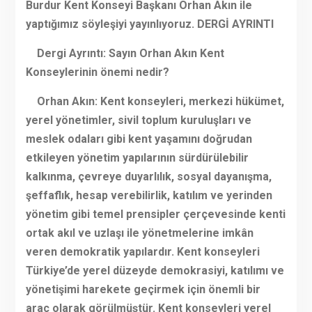
Burdur Kent Konseyi Başkanı Orhan Akın ile
yaptığımız söyleşiyi yayınlıyoruz. DERGİ AYRINTI
Dergi Ayrıntı: Sayın Orhan Akın Kent
Konseylerinin önemi nedir?
Orhan Akın: Kent konseyleri, merkezi hükümet,
yerel yönetimler, sivil toplum kuruluşları ve
meslek odaları gibi kent yaşamını doğrudan
etkileyen yönetim yapılarının sürdürülebilir
kalkınma, çevreye duyarlılık, sosyal dayanışma,
şeffaflık, hesap verebilirlik, katılım ve yerinden
yönetim gibi temel prensipler çerçevesinde kenti
ortak akıl ve uzlaşı ile yönetmelerine imkân
veren demokratik yapılardır. Kent konseyleri
Türkiye’de yerel düzeyde demokrasiyi, katılımı ve
yönetişimi harekete geçirmek için önemli bir
araç olarak görülmüştür. Kent konseyleri yerel