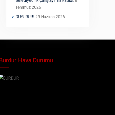
Belediyecilik Çalıştayı” na katıldı.
8
Temmuz 2026
DUYURU!!!
29 Haziran 2026
Burdur Hava Durumu