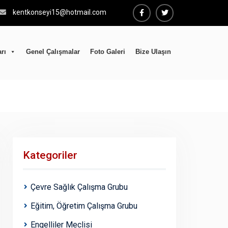
kentkonseyi15@hotmail.com
Facebook
Twiter
rı
Genel Çalışmalar
Foto Galeri
Bize Ulaşın
Kategoriler
Çevre Sağlık Çalışma Grubu
Eğitim, Öğretim Çalışma Grubu
Engelliler Meclisi