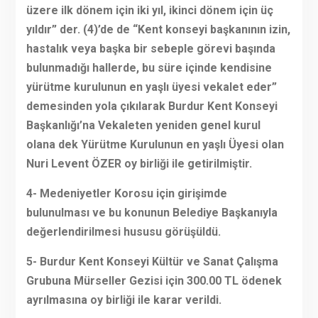
üzere ilk dönem için iki yıl, ikinci dönem için üç
yıldır” der. (4)’de de “Kent konseyi başkanının izin,
hastalık veya başka bir sebeple görevi başında
bulunmadığı hallerde, bu süre içinde kendisine
yürütme kurulunun en yaşlı üyesi vekalet eder”
demesinden yola çıkılarak Burdur Kent Konseyi
Başkanlığı’na Vekaleten yeniden genel kurul
olana dek Yürütme Kurulunun en yaşlı Üyesi olan
Nuri Levent ÖZER oy birliği ile getirilmiştir.
4- Medeniyetler Korosu için girişimde
bulunulması ve bu konunun Belediye Başkanıyla
değerlendirilmesi hususu görüşüldü.
5- Burdur Kent Konseyi Kültür ve Sanat Çalışma
Grubuna Mürseller Gezisi için 300.00 TL ödenek
ayrılmasına oy birliği ile karar verildi.