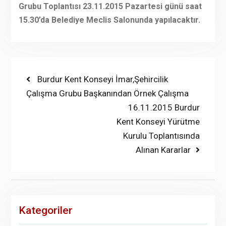
Grubu Toplantısı 23.11.2015 Pazartesi günü saat
15.30’da Belediye Meclis Salonunda yapılacaktır.
Yazı
Previous
Burdur Kent Konseyi İmar,Şehircilik
post:
Çalışma Grubu Başkanından Örnek Çalışma
gezinmesi
Next
16.11.2015 Burdur
post:
Kent Konseyi Yürütme
Kurulu Toplantısında
Alınan Kararlar
Kategoriler