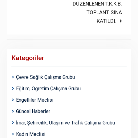
post:
DÜZENLENEN T.K.K.B.
TOPLANTISINA
KATILDI.
Kategoriler
Çevre Sağlık Çalışma Grubu
Eğitim, Öğretim Çalışma Grubu
Engelliler Meclisi
Güncel Haberler
İmar, Şehircilik, Ulaşım ve Trafik Çalışma Grubu
Kadın Meclisi