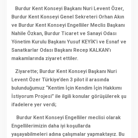
Burdur Kent Konseyi Başkanı Nuri Levent Özer,
Burdur Kent Konseyi Genel Sekreteri Orhan Akın
ve Burdur Kent Konseyi Engelliler Meclis Başkanı
Nahile Özkan, Burdur Ticaret ve Sanayi Odası
Yönetim Kurulu Başkanı Yusuf KEYİK’i ve Esnaf ve
Sanatkarlar Odası Başkanı Recep KALKAN’ı
makamlarında ziyaret ettiler.
Ziyarette; Burdur Kent Konseyi Başkanı Nuri
Levent Özer Türkiye’den 3 pilot il arasında
bulunduğumuz “Kentim İçin Kendim İçin Hakkımı
İstiyorum Projesi” ile ilgili konular görüşülerek şu
ifadelere yer verdi;
Burdur Kent Konseyi Engelliler meclisi olarak
Engellilerimizin daha iyi koşullarda
yaşayabilmeleri adına çalışmalar yapmaktayız. Bu