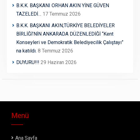
B.K.K. BAŞKANI ORHAN AKIN YİNE GÜVEN
TAZELEDİ…
17 Temmuz 2026
B.K.K. BAŞKANI AKIN;TÜRKİYE BELEDİYELER
BİRLİĞİ’NİN ANKARADA DÜZENLEDİĞİ “Kent
Konseyleri ve Demokratik Belediyecilik Çalıştayı”
na katıldı.
8 Temmuz 2026
DUYURU!!!
29 Haziran 2026
Menü
Ana Sayfa