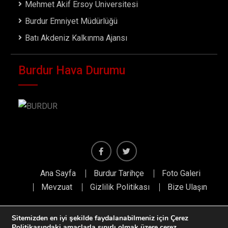
Mehmet Akif Ersoy Üniversitesi
Burdur Emniyet Müdürlüğü
Batı Akdeniz Kalkınma Ajansı
Burdur Hava Durumu
Facebook
Twiter
Ana Sayfa
Burdur Tarihçe
Foto Galeri
Mevzuat
Gizlilik Politikası
Bize Ulaşın
Sitemizden en iyi şekilde faydalanabilmeniz için Çerez
Politikasındaki amaçlarla sınırlı olmak üzere çerez