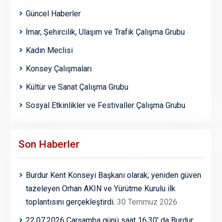
Güncel Haberler
İmar, Şehircilik, Ulaşım ve Trafik Çalışma Grubu
Kadın Meclisi
Konsey Çalışmaları
Kültür ve Sanat Çalışma Grubu
Sosyal Etkinlikler ve Festivaller Çalışma Grubu
Son Haberler
Burdur Kent Konseyi Başkanı olarak; yeniden güven
tazeleyen Orhan AKIN ve Yürütme Kurulu ilk
toplantısını gerçekleştirdi.
30 Temmuz 2026
22.07.2026 Çarşamba günü saat 16.30′ da Burdur