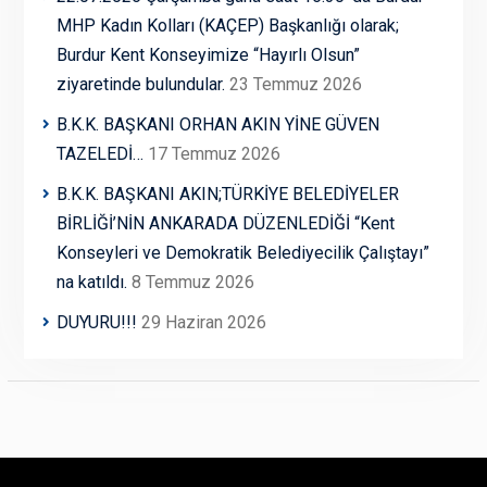
MHP Kadın Kolları (KAÇEP) Başkanlığı olarak;
Burdur Kent Konseyimize “Hayırlı Olsun”
ziyaretinde bulundular.
23 Temmuz 2026
B.K.K. BAŞKANI ORHAN AKIN YİNE GÜVEN
TAZELEDİ…
17 Temmuz 2026
B.K.K. BAŞKANI AKIN;TÜRKİYE BELEDİYELER
BİRLİĞİ’NİN ANKARADA DÜZENLEDİĞİ “Kent
Konseyleri ve Demokratik Belediyecilik Çalıştayı”
na katıldı.
8 Temmuz 2026
DUYURU!!!
29 Haziran 2026