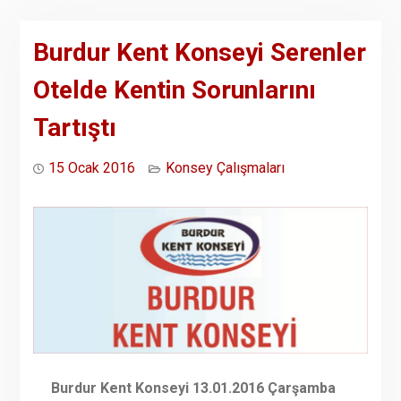
Burdur Kent Konseyi Serenler
Otelde Kentin Sorunlarını
Tartıştı
15 Ocak 2016
Konsey Çalışmaları
Burdur Kent Konseyi 13.01.2016 Çarşamba