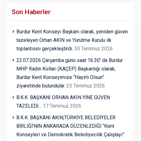
Son Haberler
Burdur Kent Konseyi Başkanı olarak; yeniden güven
tazeleyen Orhan AKIN ve Yürütme Kurulu ilk
toplantısını gerçekleştirdi.
30 Temmuz 2026
22.07.2026 Çarşamba günü saat 16.30′ da Burdur
MHP Kadın Kolları (KAÇEP) Başkanlığı olarak;
Burdur Kent Konseyimize “Hayırlı Olsun”
ziyaretinde bulundular.
23 Temmuz 2026
B.K.K. BAŞKANI ORHAN AKIN YİNE GÜVEN
TAZELEDİ…
17 Temmuz 2026
B.K.K. BAŞKANI AKIN;TÜRKİYE BELEDİYELER
BİRLİĞİ’NİN ANKARADA DÜZENLEDİĞİ “Kent
Konseyleri ve Demokratik Belediyecilik Çalıştayı”