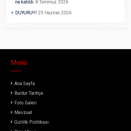
na katıldı.
8 Temmuz 2026
DUYURU!!!
29 Haziran 2026
Menü
Ana Sayfa
Burdur Tarihçe
Foto Galeri
Mevzuat
Gizlilik Politikası