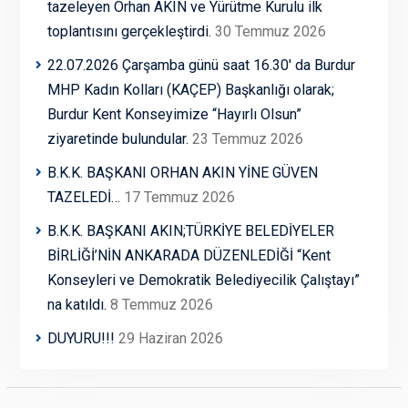
tazeleyen Orhan AKIN ve Yürütme Kurulu ilk
toplantısını gerçekleştirdi.
30 Temmuz 2026
22.07.2026 Çarşamba günü saat 16.30′ da Burdur
MHP Kadın Kolları (KAÇEP) Başkanlığı olarak;
Burdur Kent Konseyimize “Hayırlı Olsun”
ziyaretinde bulundular.
23 Temmuz 2026
B.K.K. BAŞKANI ORHAN AKIN YİNE GÜVEN
TAZELEDİ…
17 Temmuz 2026
B.K.K. BAŞKANI AKIN;TÜRKİYE BELEDİYELER
BİRLİĞİ’NİN ANKARADA DÜZENLEDİĞİ “Kent
Konseyleri ve Demokratik Belediyecilik Çalıştayı”
na katıldı.
8 Temmuz 2026
DUYURU!!!
29 Haziran 2026