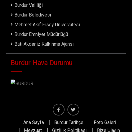
Burdur Valiliği
Burdur Belediyesi
Mehmet Akif Ersoy Üniversitesi
Burdur Emniyet Müdürlüğü
Batı Akdeniz Kalkınma Ajansı
Burdur Hava Durumu
Facebook
Twiter
Ana Sayfa
Burdur Tarihçe
Foto Galeri
Mevzuat
Gizlilik Politikası
Bize Ulaşın