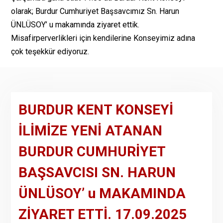
olarak; Burdur Cumhuriyet Başsavcımız Sn. Harun
ÜNLÜSOY’ u makamında ziyaret ettik.
Misafirperverlikleri için kendilerine Konseyimiz adına
çok teşekkür ediyoruz.
BURDUR KENT KONSEYİ
İLİMİZE YENİ ATANAN
BURDUR CUMHURİYET
BAŞSAVCISI SN. HARUN
ÜNLÜSOY’ u MAKAMINDA
ZİYARET ETTİ. 17.09.2025