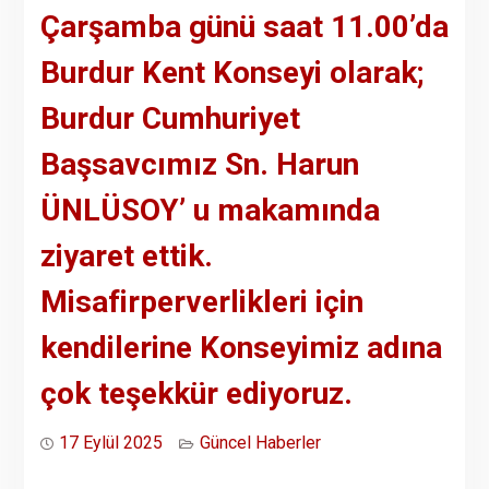
Çarşamba günü saat 11.00’da
Burdur Kent Konseyi olarak;
Burdur Cumhuriyet
Başsavcımız Sn. Harun
ÜNLÜSOY’ u makamında
ziyaret ettik.
Misafirperverlikleri için
kendilerine Konseyimiz adına
çok teşekkür ediyoruz.
17 Eylül 2025
Güncel Haberler