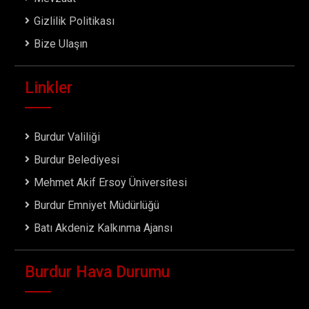
Gizlilik Politikası
Bize Ulaşın
Linkler
Burdur Valiliği
Burdur Belediyesi
Mehmet Akif Ersoy Üniversitesi
Burdur Emniyet Müdürlüğü
Batı Akdeniz Kalkınma Ajansı
Burdur Hava Durumu