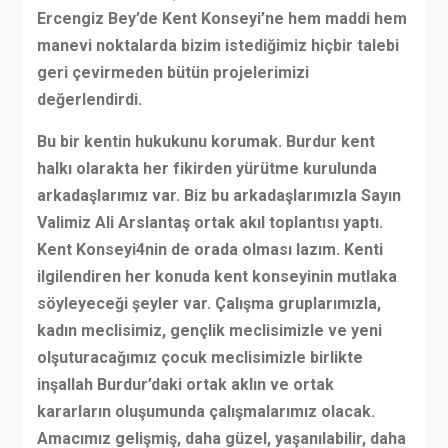
Ercengiz Bey’de Kent Konseyi’ne hem maddi hem
manevi noktalarda bizim istediğimiz hiçbir talebi
geri çevirmeden bütün projelerimizi
değerlendirdi.
Bu bir kentin hukukunu korumak. Burdur kent
halkı olarakta her fikirden yürütme kurulunda
arkadaşlarımız var. Biz bu arkadaşlarımızla Sayın
Valimiz Ali Arslantaş ortak akıl toplantısı yaptı.
Kent Konseyi4nin de orada olması lazım. Kenti
ilgilendiren her konuda kent konseyinin mutlaka
söyleyeceği şeyler var. Çalışma gruplarımızla,
kadın meclisimiz, gençlik meclisimizle ve yeni
olşuturacağımız çocuk meclisimizle birlikte
inşallah Burdur’daki ortak aklın ve ortak
kararların oluşumunda çalışmalarımız olacak.
Amacımız gelişmiş, daha güzel, yaşanılabilir, daha