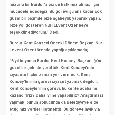
huzurlu bir Burdur’a biz de katkımız olması için
mücadele edeceğiz. Bu görevi şu ana kadar çok
güzel bir biçimde bize ağabeylik yaparak yapan,
bize yol gösteren Nuri LEvent Özer beye
teşekkür ediyorum.” Dedi.
Burdur Kent Konseyi Önceki Dönem Başkanı Nuri
Levent Özer törende yaptığı açıklamada;
“6 yıl boyunca Burdur Kent Konseyi Başkanlığı’nı
güzel bir şekilde yürüttük. Kent Konseyi’nde
siyasete hiçbir zaman yer vermedik. Kent
Konsey’lerinin görevi siyaset yapmak değildir.
Kent Konseylerinin görevi, bu kente acaba ne
kazandırırız? Daha iyi ne yapabiliriz? Araştırması
yapmak, bunun sonucunda da Belediye’ye elde
ettiğimiz verileri iletmektir. Bu göreve layıkıyla