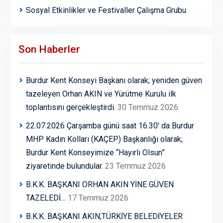
Sosyal Etkinlikler ve Festivaller Çalışma Grubu
Son Haberler
Burdur Kent Konseyi Başkanı olarak; yeniden güven
tazeleyen Orhan AKIN ve Yürütme Kurulu ilk
toplantısını gerçekleştirdi.
30 Temmuz 2026
22.07.2026 Çarşamba günü saat 16.30′ da Burdur
MHP Kadın Kolları (KAÇEP) Başkanlığı olarak;
Burdur Kent Konseyimize “Hayırlı Olsun”
ziyaretinde bulundular.
23 Temmuz 2026
B.K.K. BAŞKANI ORHAN AKIN YİNE GÜVEN
TAZELEDİ…
17 Temmuz 2026
B.K.K. BAŞKANI AKIN;TÜRKİYE BELEDİYELER