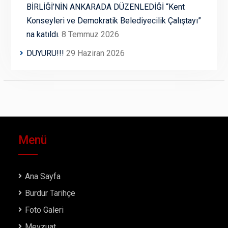
BİRLİĞİ’NİN ANKARADA DÜZENLEDİĞİ “Kent
Konseyleri ve Demokratik Belediyecilik Çalıştayı”
na katıldı.
8 Temmuz 2026
DUYURU!!!
29 Haziran 2026
Menü
Ana Sayfa
Burdur Tarihçe
Foto Galeri
Mevzuat