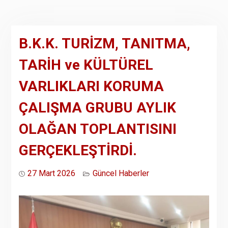
B.K.K. TURİZM, TANITMA,
TARİH ve KÜLTÜREL
VARLIKLARI KORUMA
ÇALIŞMA GRUBU AYLIK
OLAĞAN TOPLANTISINI
GERÇEKLEŞTİRDİ.
27 Mart 2026
Güncel Haberler