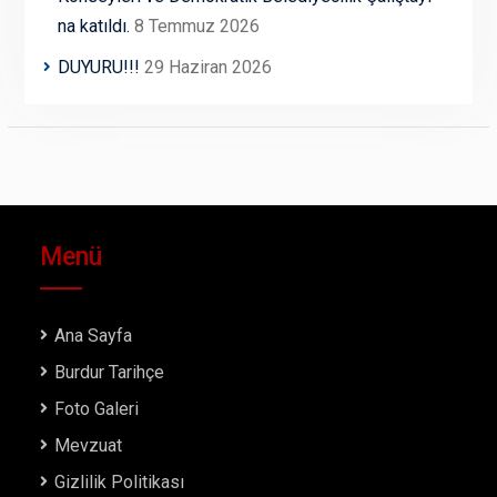
na katıldı.
8 Temmuz 2026
DUYURU!!!
29 Haziran 2026
Menü
Ana Sayfa
Burdur Tarihçe
Foto Galeri
Mevzuat
Gizlilik Politikası