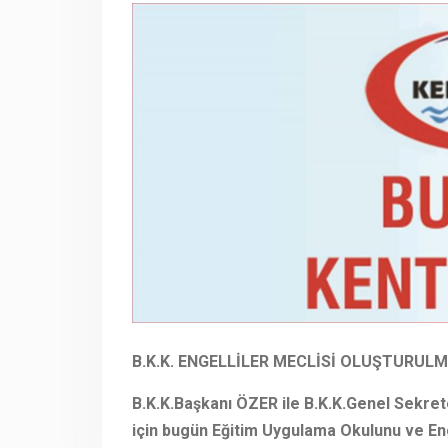
B.K.K. ENGELLİLER MECLİSİ OLUŞTURUL
B.K.K.Başkanı ÖZER ile B.K.K.Genel Sekret
için bugün Eğitim Uygulama Okulunu ve Eng