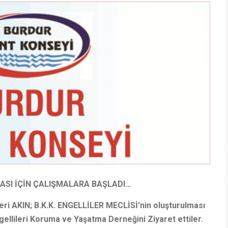
MASI İÇİN ÇALIŞMALARA BAŞLADI…
eri AKIN; B.K.K. ENGELLİLER MECLİSİ’nin oluşturulması
ellileri Koruma ve Yaşatma Derneğini Ziyaret ettiler.