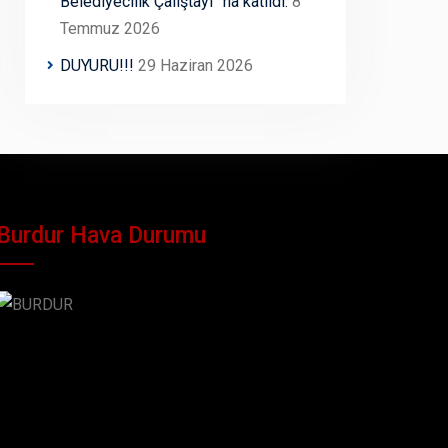
Belediyecilik Çalıştayı” na katıldı.
8
Temmuz 2026
DUYURU!!!
29 Haziran 2026
Burdur Hava Durumu