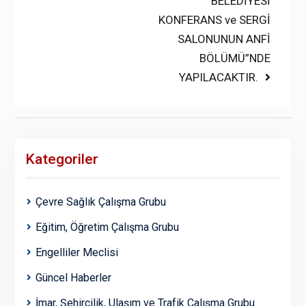
BELEDİYESİ
KONFERANS ve SERGİ
SALONUNUN ANFİ
BÖLÜMÜ”NDE
YAPILACAKTIR.
Kategoriler
Çevre Sağlık Çalışma Grubu
Eğitim, Öğretim Çalışma Grubu
Engelliler Meclisi
Güncel Haberler
İmar, Şehircilik, Ulaşım ve Trafik Çalışma Grubu