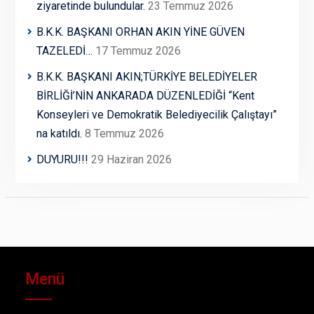
ziyaretinde bulundular.
23 Temmuz 2026
B.K.K. BAŞKANI ORHAN AKIN YİNE GÜVEN
TAZELEDİ…
17 Temmuz 2026
B.K.K. BAŞKANI AKIN;TÜRKİYE BELEDİYELER
BİRLİĞİ’NİN ANKARADA DÜZENLEDİĞİ “Kent
Konseyleri ve Demokratik Belediyecilik Çalıştayı”
na katıldı.
8 Temmuz 2026
DUYURU!!!
29 Haziran 2026
Menü