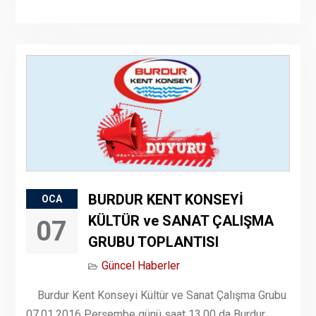
BURDUR KENT KONSEYİ
OCA
KÜLTÜR ve SANAT ÇALIŞMA
07
GRUBU TOPLANTISI
Güncel Haberler
Burdur Kent Konseyi Kültür ve Sanat Çalışma Grubu
07.01.2016 Perşembe günü saat 13.00 da Burdur