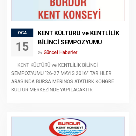
KENT KÜLTÜRÜ ve KENTLİLİK
OCA
BİLİNCİ SEMPOZYUMU
15
Güncel Haberler
KENT KÜLTÜRÜ ve KENTLİLİK BİLİNCİ
SEMPOZYUMU “26-27 MAYIS 2016” TARİHLERİ
ARASINDA BURSA MERİNOS ATATÜRK KONGRE
KÜLTÜR MERKEZİNDE YAPILACAKTIR.