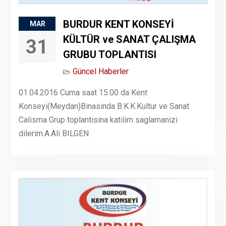
BURDUR KENT KONSEYİ
MAR
KÜLTÜR ve SANAT ÇALIŞMA
31
GRUBU TOPLANTISI
Güncel Haberler
01.04.2016 Cuma saat 15.00 da Kent
Konseyi(Meydan)Binasinda B.K.K.Kultur ve Sanat
Calisma Grup toplantisina katilim saglamanizi
dilerim.A.Ali BILGEN