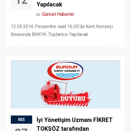
12
Yapılacak
Güncel Haberler
12.05.2016 Perşembe saat 16.30’da Kent Konseyi
Binasında BKKYK. Toplantısı Yapılacak.
İyi Yönetişim Uzmanı FİKRET
NIS
TOKSÖZ tarafından