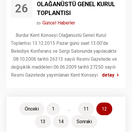
OLAĞANÜSTÜ GENEL KURUL
26
TOPLANTISI
Güncel Haberler
Burdur Kent Konseyi Olağanüstü Genel Kurul
Toplantısı 13.12.2015 Pazar günü saat 13.00’da
Belediye Konferans ve Sergi Salonunda yapılacaktır.
08.10.2006 tarihli 26313 sayılı Resmi Gazetede ve
değişiklik maddeleri 06.06.2009 tarihli 27250 sayılı
Resmi Gazetede yayımlanan Kent Konseyi
detay
Yazı
Önceki
1
…
11
12
sayfalandırması
13
14
Sonraki