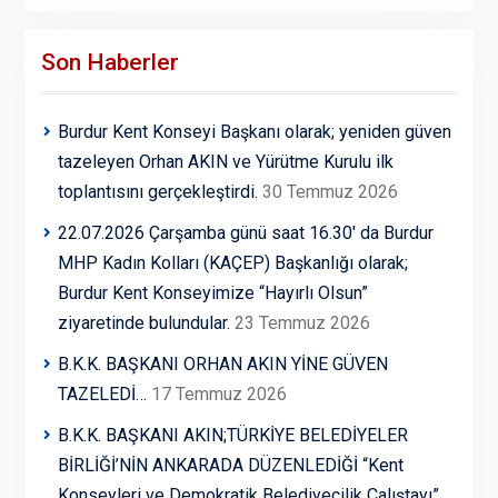
Son Haberler
Burdur Kent Konseyi Başkanı olarak; yeniden güven
tazeleyen Orhan AKIN ve Yürütme Kurulu ilk
toplantısını gerçekleştirdi.
30 Temmuz 2026
22.07.2026 Çarşamba günü saat 16.30′ da Burdur
MHP Kadın Kolları (KAÇEP) Başkanlığı olarak;
Burdur Kent Konseyimize “Hayırlı Olsun”
ziyaretinde bulundular.
23 Temmuz 2026
B.K.K. BAŞKANI ORHAN AKIN YİNE GÜVEN
TAZELEDİ…
17 Temmuz 2026
B.K.K. BAŞKANI AKIN;TÜRKİYE BELEDİYELER
BİRLİĞİ’NİN ANKARADA DÜZENLEDİĞİ “Kent
Konseyleri ve Demokratik Belediyecilik Çalıştayı”