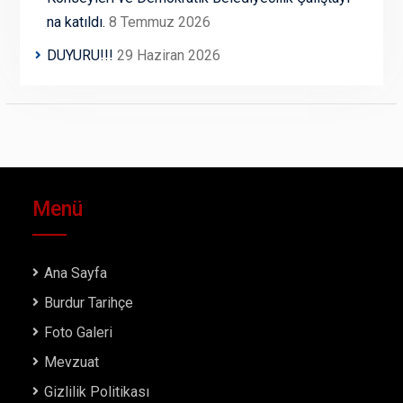
na katıldı.
8 Temmuz 2026
DUYURU!!!
29 Haziran 2026
Menü
Ana Sayfa
Burdur Tarihçe
Foto Galeri
Mevzuat
Gizlilik Politikası