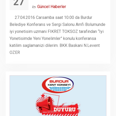
27
Güncel Haberler
27.04.2016 Carsamba saat 10.00 da Burdur
Belediye Konferans ve Sergi Salonu Amfi Bolumunde
iyi yonetisim uzmani FIKRET TOKSOZ tarafindan “Iyi
Yonetisimde Yeni Yonelimler” konulu konferansa
katilim saglamanizi dilerim. BKK Baskani N.Levent
OZER