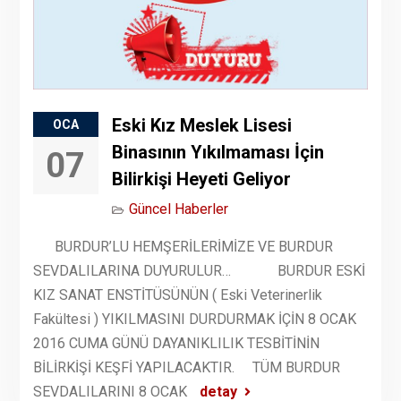
Eski Kız Meslek Lisesi
OCA
Binasının Yıkılmaması İçin
07
Bilirkişi Heyeti Geliyor
Güncel Haberler
BURDUR’LU HEMŞERİLERİMİZE VE BURDUR
SEVDALILARINA DUYURULUR… BURDUR ESKİ
KIZ SANAT ENSTİTÜSÜNÜN ( Eski Veterinerlik
Fakültesi ) YIKILMASINI DURDURMAK İÇİN 8 OCAK
2016 CUMA GÜNÜ DAYANIKLILIK TESBİTİNİN
BİLİRKİŞİ KEŞFİ YAPILACAKTIR. TÜM BURDUR
SEVDALILARINI 8 OCAK
detay