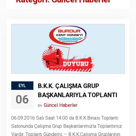
B.K.K. ÇALIŞMA GRUP
EYL
BAŞKANLARIYLA TOPLANTI
06
Güncel Haberler
06.09.2016 Salı Saat 14.00 da B.K.K.Binası Toplantı
Salonunda Çalışma Grup Başkanlarımızla Toplantımız
Vardır. Toplantı Gündemi; – B.K.K.Çalışma Gruplarının