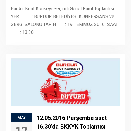
Burdur Kent Konseyi Seçimli Genel Kurul Toplantısı
YER : BURDUR BELEDİYESİ KONFERSANS ve
SERGİ SALONU TARİH : 19 TEMMUZ 2016 SAAT
: 13.30
12.05.2016 Perşembe saat
MAY
16.30’da BKKYK Toplantısı